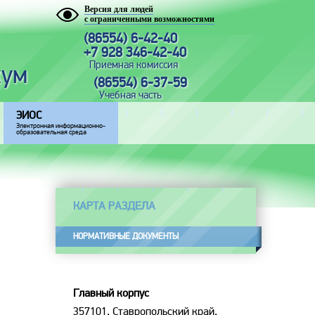
Версия для людей
с ограниченными возможностями
(86554) 6-42-40
+7 928 346-42-40
Приемная комиссия
кум
(86554) 6-37-59
Учебная часть
ЭИОС
Электронная информационно-
образовательная среда
КАРТА РАЗДЕЛА
НОРМАТИВНЫЕ ДОКУМЕНТЫ
Главный корпус
357101, Ставропольский край,