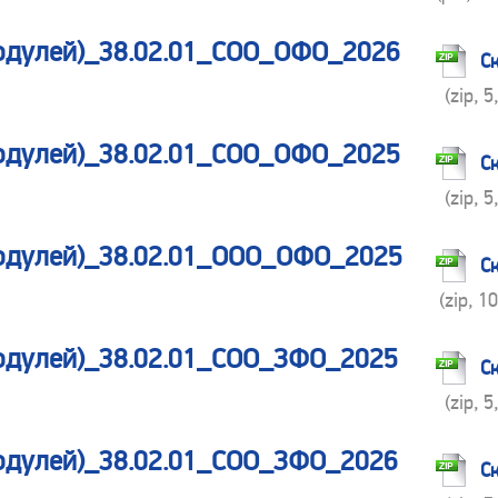
одулей)_38.02.01_СОО_ОФО_2026
С
(zip, 5
одулей)_38.02.01_СОО_ОФО_2025
С
(zip, 5
модулей)_38.02.01_ООО_ОФО_2025
С
(zip, 1
одулей)_38.02.01_СОО_ЗФО_2025
С
(zip, 5
одулей)_38.02.01_СОО_ЗФО_2026
С