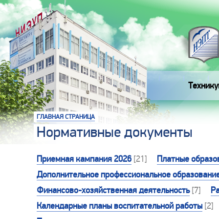
Технику
ГЛАВНАЯ СТРАНИЦА
Нормативные документы
Приемная кампания 2026
[21]
Платные образо
Дополнительное профессиональное образовани
Финансово-хозяйственная деятельность
[7]
Р
Календарные планы воспитательной работы
[2]