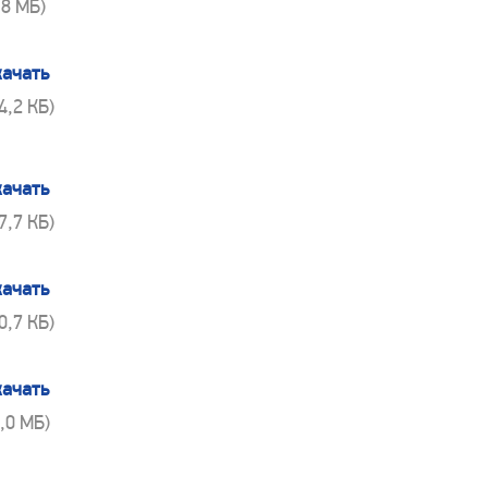
,8 МБ)
качать
74,2 КБ)
качать
67,7 КБ)
качать
60,7 КБ)
качать
1,0 МБ)