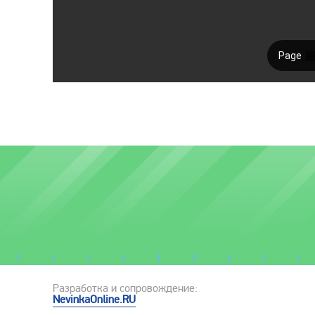
Разработка и сопровождение:
NevinkaOnline.RU