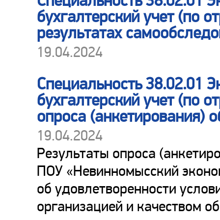
Специальность 38.02.01 Э
бухгалтерский учет (по о
результатах самообследо
19.04.2024
Специальность 38.02.01 Э
бухгалтерский учет (по о
опроса (анкетирования) 
19.04.2024
Результаты опроса (анкетир
ПОУ «Невинномысский эконо
об удовлетворенности услов
организацией и качеством об