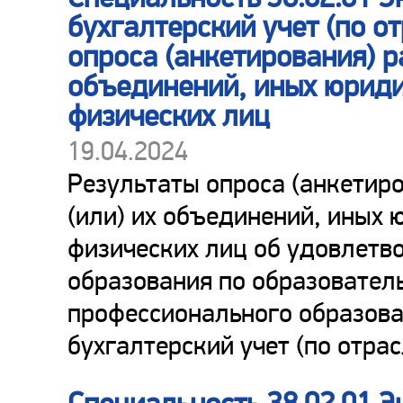
бухгалтерский учет (по о
опроса (анкетирования) р
объединений, иных юриди
физических лиц
19.04.2024
Результаты опроса (анкетир
(или) их объединений, иных 
физических лиц об удовлетв
образования по образовател
профессионального образова
бухгалтерский учет (по отра