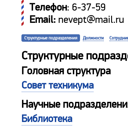
Телефон
: 6-37-59
Email:
nevept@mail.ru
Структурные подразделения
Должности
Сотрудни
Структурные подразд
Головная структура
Совет техникума
Научные подразделени
Библиотека