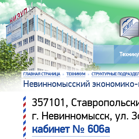
Технику
ГЛАВНАЯ СТРАНИЦА
»
ТЕХНИКУМ
»
СТРУКТУРНЫЕ ПОДРАЗДЕ
Невинномысский экономико-
357101, Ставропольски
г. Невинномысск, ул. 
кабинет № 606а