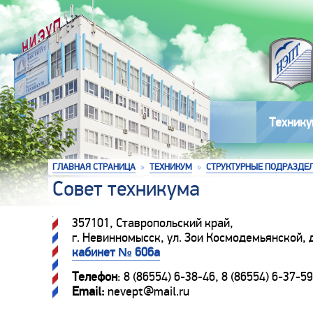
Технику
ГЛАВНАЯ СТРАНИЦА
»
ТЕХНИКУМ
»
СТРУКТУРНЫЕ ПОДРАЗДЕ
Совет техникума
357101, Ставропольский край,
г. Невинномысск, ул. Зои Космодемьянской, д
кабинет № 606а
Телефон
: 8 (86554) 6-38-46, 8 (86554) 6-37-59
Email:
nevept@mail.ru