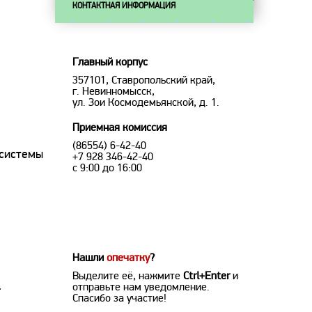
КОНТАКТНАЯ ИНФОРМАЦИЯ
Главный корпус
357101, Ставропольский край,
г. Невинномысск,
ул. Зои Космодемьянской, д. 1.
Приемная комиссия
(86554) 6-42-40
 системы
+7 928 346-42-40
с 9:00 до 16:00
Нашли
опечатку
?
Выделите её, нажмите
Ctrl+Enter
и
.
отправьте нам уведомление.
Спасибо за участие!