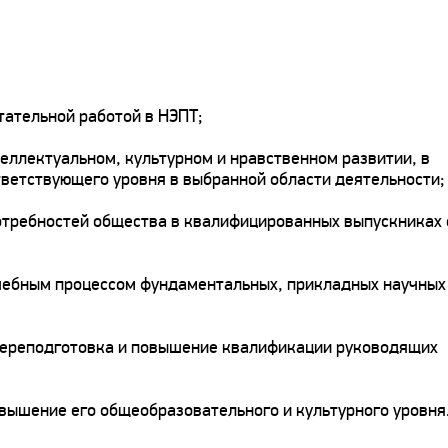
тательной работой в НЭПТ;
еллектуальном, культурном и нравственном развитии, в
ветствующего уровня в выбранной области деятельности;
требностей общества в квалифицированных выпускниках
учебным процессом фундаментальных, прикладных научных
переподготовка и повышение квалификации руководящих
вышение его общеобразовательного и культурного уровня