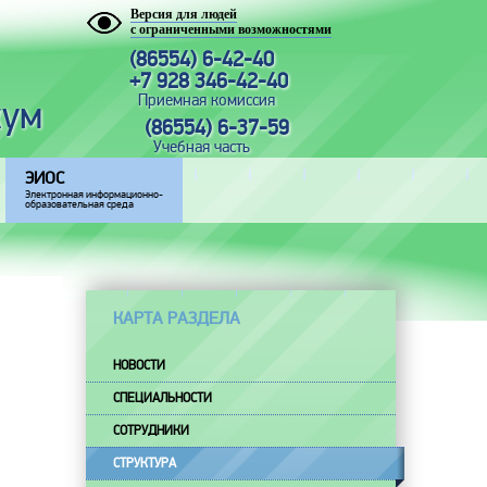
Версия для людей
с ограниченными возможностями
(86554) 6-42-40
+7 928 346-42-40
Приемная комиссия
кум
(86554) 6-37-59
Учебная часть
ЭИОС
Электронная информационно-
образовательная среда
КАРТА РАЗДЕЛА
НОВОСТИ
СПЕЦИАЛЬНОСТИ
СОТРУДНИКИ
СТРУКТУРА