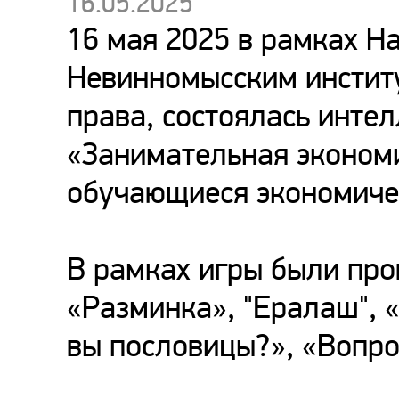
16.05.2025
16 мая 2025 в рамках Н
Невинномысским инстит
права, состоялась инте
«Занимательная экономи
обучающиеся экономиче
В рамках игры были про
«Разминка», "Ералаш", 
вы пословицы?», «Вопро