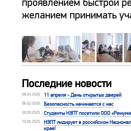
проявлением быстрой ре
желанием принимать уча
Последние новости
08.04.2026
11 апреля - День открытых дверей
06.02.2026
Безопасность начинается с нас
30.09.2025
Студенты НЭПТ посетили ООО «Ремуни
19.06.2025
НЭПТ лидирует в российском Национал
крае!