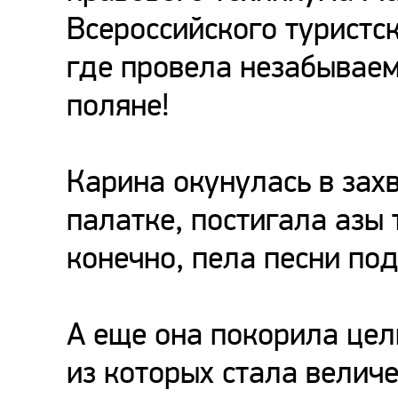
Всероссийского туристск
где провела незабывае
поляне!
Карина окунулась в зах
палатке, постигала азы 
конечно, пела песни под
А еще она покорила цел
из которых стала велич