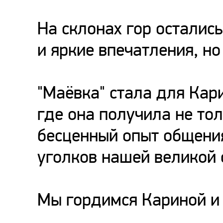
На склонах гор остались
и яркие впечатления, но
"Маёвка" стала для Кар
где она получила не тол
бесценный опыт общения
уголков нашей великой 
Мы гордимся Кариной и