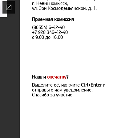
г. Невинномысск,
ул. Зои Космодемьянской, д. 1.
Приемная комиссия
(86554) 6-42-40
+7 928 346-42-40
с 9:00 до 16:00
Нашли
опечатку
?
Выделите её, нажмите
Ctrl+Enter
и
отправьте нам уведомление.
Спасибо за участие!