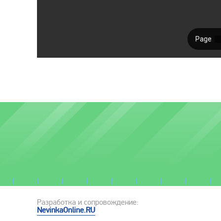
Разработка и сопровождение:
NevinkaOnline.RU